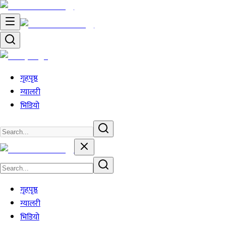
गृहपृष्ठ
ग्यालरी
भिडियो
गृहपृष्ठ
ग्यालरी
भिडियो