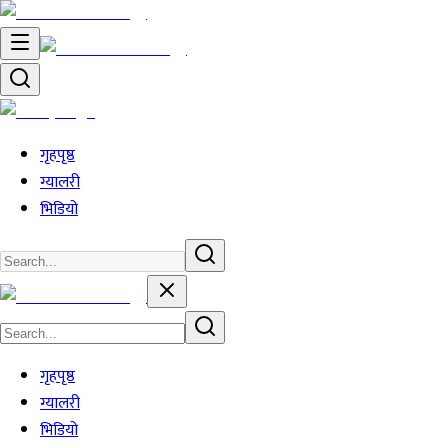
गृहपृष्ठ
ग्यालरी
भिडियो
गृहपृष्ठ
ग्यालरी
भिडियो