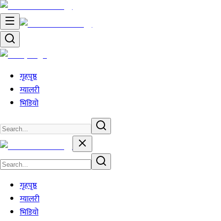
गृहपृष्ठ
ग्यालरी
भिडियो
गृहपृष्ठ
ग्यालरी
भिडियो