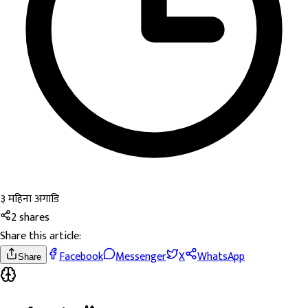
३ महिना अगाडि
2
shares
Share this article:
Facebook
Messenger
X
WhatsApp
Share