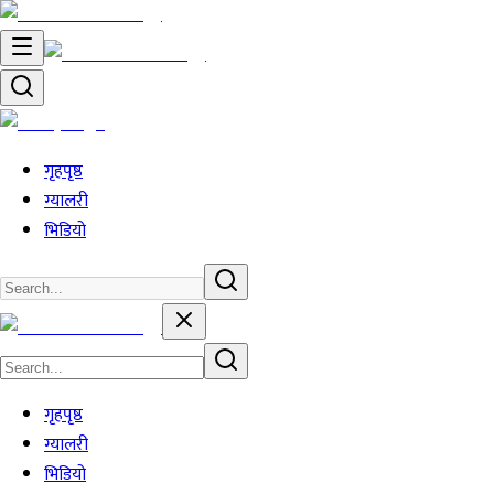
गृहपृष्ठ
ग्यालरी
भिडियो
गृहपृष्ठ
ग्यालरी
भिडियो