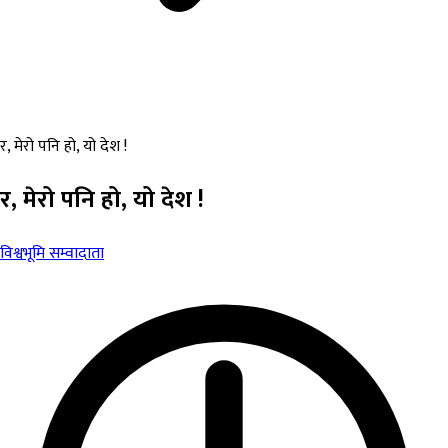
र, मेरो पनि हो, यो देश !
र, मेरो पनि हो, यो देश !
विश्वभूमि सम्वादाता