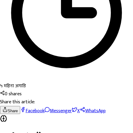
५ महिना अगाडि
0
shares
Share this article:
Facebook
Messenger
X
WhatsApp
Share