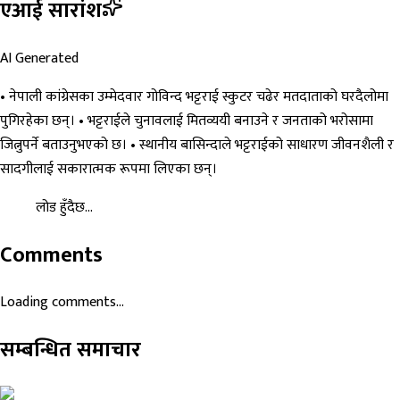
एआई सारांश
AI Generated
• नेपाली कांग्रेसका उम्मेदवार गोविन्द भट्टराई स्कुटर चढेर मतदाताको घरदैलोमा
पुगिरहेका छन्। • भट्टराईले चुनावलाई मितव्ययी बनाउने र जनताको भरोसामा
जित्नुपर्ने बताउनुभएको छ। • स्थानीय बासिन्दाले भट्टराईको साधारण जीवनशैली र
सादगीलाई सकारात्मक रूपमा लिएका छन्।
लोड हुँदैछ...
Comments
Loading comments...
सम्बन्धित समाचार