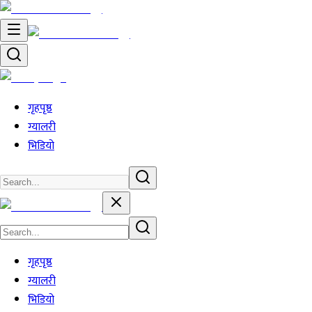
गृहपृष्ठ
ग्यालरी
भिडियो
गृहपृष्ठ
ग्यालरी
भिडियो