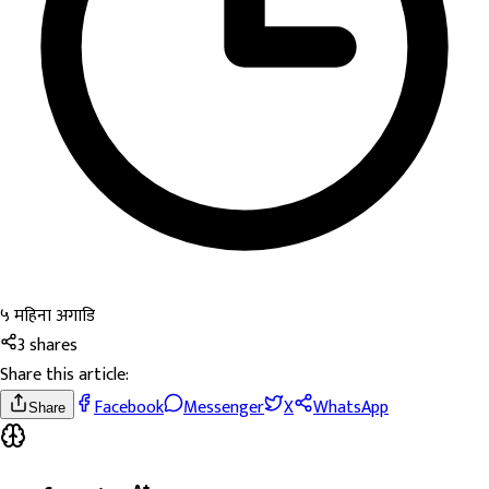
५ महिना अगाडि
3
shares
Share this article:
Facebook
Messenger
X
WhatsApp
Share