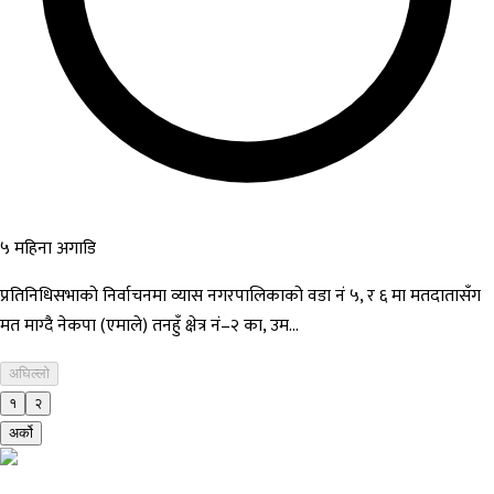
५ महिना अगाडि
प्रतिनिधिसभाको निर्वाचनमा व्यास नगरपालिकाको वडा नं ५, र ६ मा मतदातासँग
मत माग्दै नेकपा (एमाले) तनहुँ क्षेत्र नं–२ का, उम...
अघिल्लो
१
२
अर्को