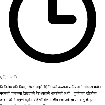
६ दिन अगाडि
बि.बि.श्रेष्ठ गति धिमा, उद्येश्य मधुरो, क्षितिजको कल्पना समिपमा नै आभास भयो ।
नयनको चमकमा देखिएको नैराश्यताले भनिरहेको थियो । पुर्णताका खोजीमा
जीवन धेरै नै अपुर्ण रह्यो । यहि परिवेशमा जीवनका उर्वरता समय गुज्रिरह्यो ।