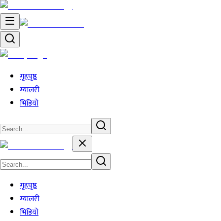
गृहपृष्ठ
ग्यालरी
भिडियो
गृहपृष्ठ
ग्यालरी
भिडियो