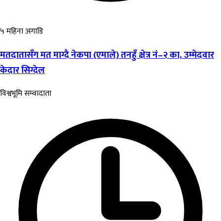
५ महिना अगाडि
मतदातासँग मत माग्दै नेकपा (एमाले) तनहुँ क्षेत्र नं–२ का, उम्मेदवार
केदार सिग्देल
विश्वभूमि सम्वादाता