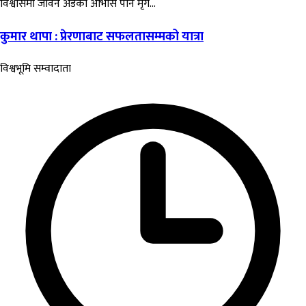
विश्वासमा जीवन अडेको आभास पनि मृग...
कुमार थापा : प्रेरणाबाट सफलतासम्मको यात्रा
विश्वभूमि सम्वादाता