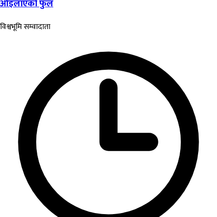
ओइलाएको फुल
विश्वभूमि सम्वादाता