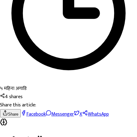
५ महिना अगाडि
4
shares
Share this article:
Facebook
Messenger
X
WhatsApp
Share