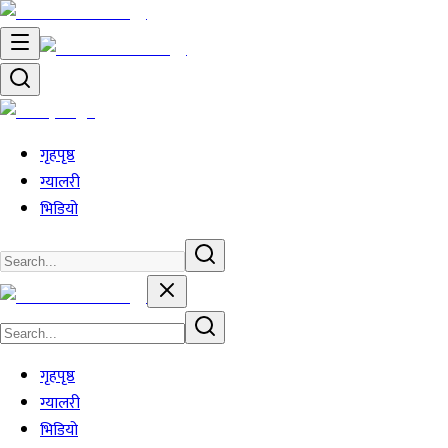
गृहपृष्ठ
ग्यालरी
भिडियो
गृहपृष्ठ
ग्यालरी
भिडियो