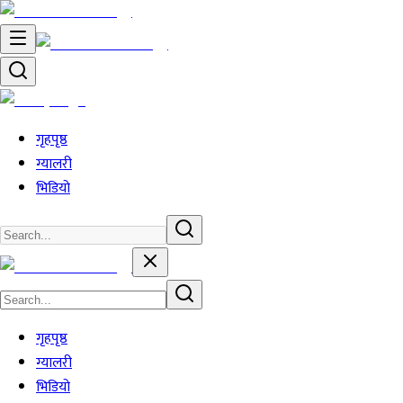
गृहपृष्ठ
ग्यालरी
भिडियो
गृहपृष्ठ
ग्यालरी
भिडियो