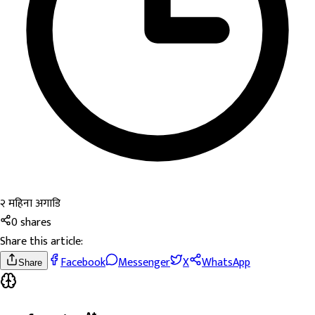
२ महिना अगाडि
0
shares
Share this article:
Facebook
Messenger
X
WhatsApp
Share