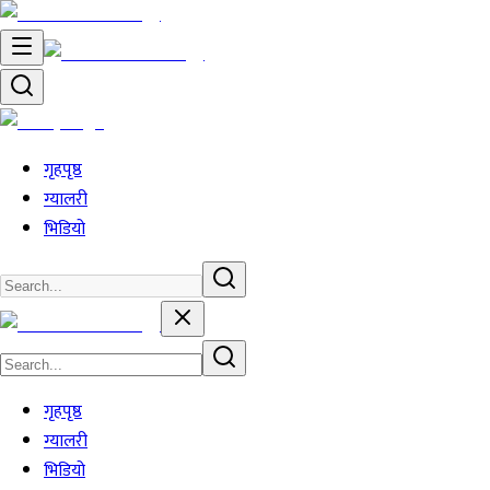
गृहपृष्ठ
ग्यालरी
भिडियो
गृहपृष्ठ
ग्यालरी
भिडियो