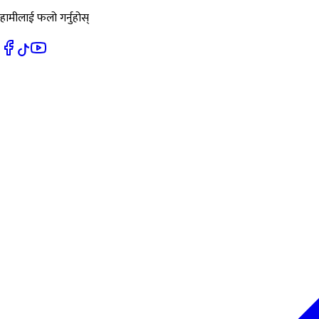
हामीलाई फलो गर्नुहोस्