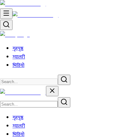
गृहपृष्ठ
ग्यालरी
भिडियो
गृहपृष्ठ
ग्यालरी
भिडियो