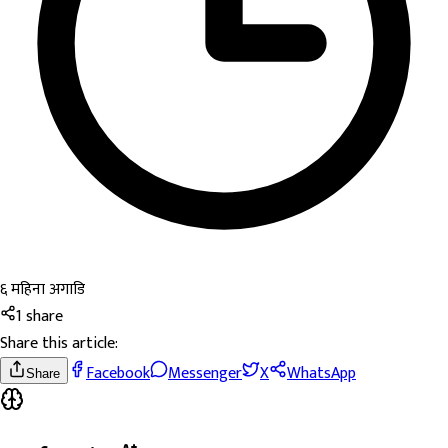
६ महिना अगाडि
1
share
Share this article:
Facebook
Messenger
X
WhatsApp
Share