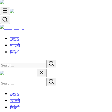
गृहपृष्ठ
ग्यालरी
भिडियो
गृहपृष्ठ
ग्यालरी
भिडियो