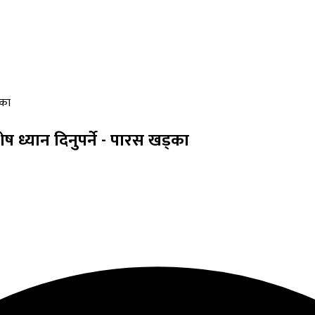
्का
ेष ध्यान दिनुपर्ने - पारस खड्का