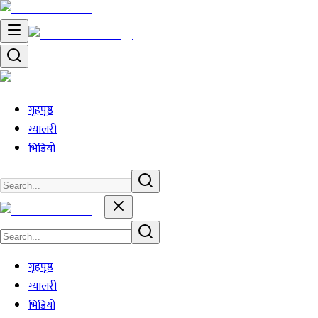
गृहपृष्ठ
ग्यालरी
भिडियो
गृहपृष्ठ
ग्यालरी
भिडियो