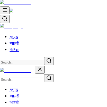
गृहपृष्ठ
ग्यालरी
भिडियो
गृहपृष्ठ
ग्यालरी
भिडियो