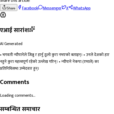
Share this article:
Facebook
Messenger
X
WhatsApp
Share
एआई सारांश
AI Generated
• भगवती न्यौपानेले जित्नु र हार्नु ठूलो कुरा नभएको बताइन्। • उनले देशको हार
नहुने कुरा महत्त्वपूर्ण रहेको उल्लेख गरिन्। • न्यौपाने नेकपा (एमाले) का
प्रतिनिधिसभा उम्मेदवार हुन्।
Comments
Loading comments...
सम्बन्धित समाचार