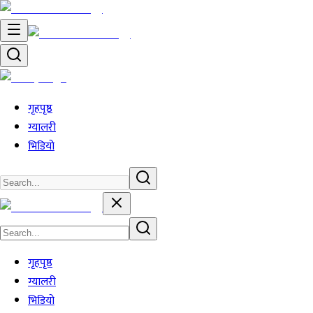
गृहपृष्ठ
ग्यालरी
भिडियो
गृहपृष्ठ
ग्यालरी
भिडियो