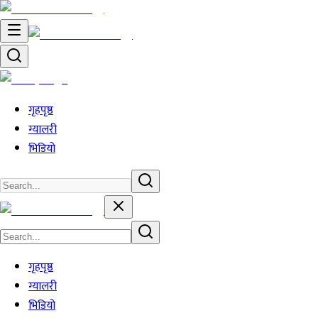
गृहपृष्ठ
ग्यालरी
भिडियो
गृहपृष्ठ
ग्यालरी
भिडियो