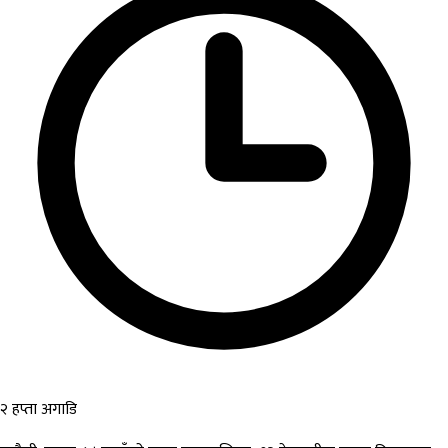
२ हप्ता अगाडि