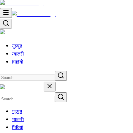
गृहपृष्ठ
ग्यालरी
भिडियो
गृहपृष्ठ
ग्यालरी
भिडियो