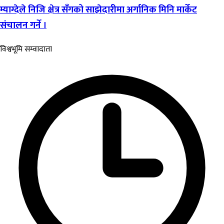
म्याग्देले निजि क्षेत्र सँगको साझेदारीमा अर्गानिक मिनि मार्केट
संचालन गर्ने ।
विश्वभूमि सम्वादाता