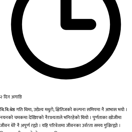
२ दिन अगाडि
बि.बि.श्रेष्ठ गति धिमा, उद्येश्य मधुरो, क्षितिजको कल्पना समिपमा नै आभास भयो ।
नयनको चमकमा देखिएको नैराश्यताले भनिरहेको थियो । पुर्णताका खोजीमा
जीवन धेरै नै अपुर्ण रह्यो । यहि परिवेशमा जीवनका उर्वरता समय गुज्रिरह्यो ।