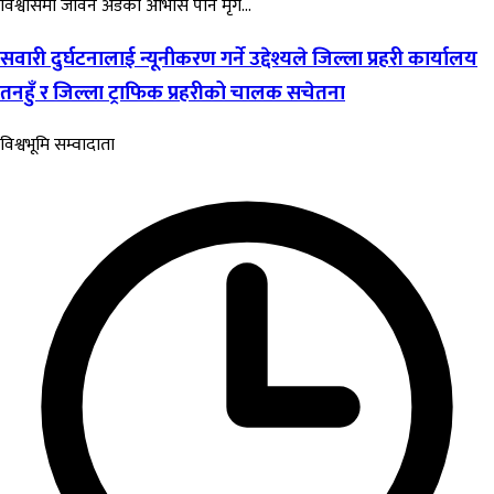
विश्वासमा जीवन अडेको आभास पनि मृग...
सवारी दुर्घटनालाई न्यूनीकरण गर्ने उद्देश्यले जिल्ला प्रहरी कार्यालय
तनहुँ र जिल्ला ट्राफिक प्रहरीको चालक सचेतना
विश्वभूमि सम्वादाता