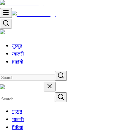
गृहपृष्ठ
ग्यालरी
भिडियो
गृहपृष्ठ
ग्यालरी
भिडियो