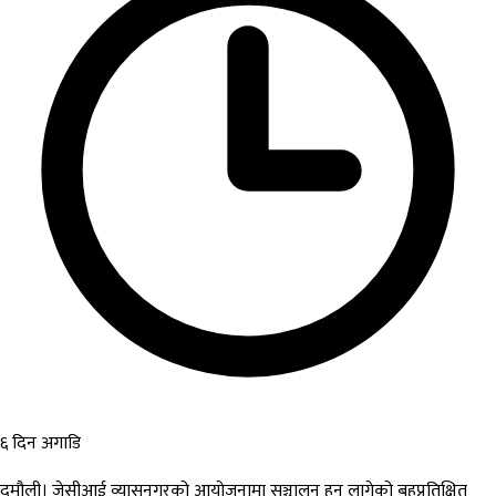
६ दिन अगाडि
दमौली। जेसीआई व्यासनगरको आयोजनामा सञ्चालन हुन लागेको बहुप्रतिक्षित