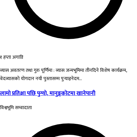
१ हप्ता अगाडि
व्यास अवतरण तथा गुरु पूर्णिमा : व्यास जन्मभूमिमा तीनदिने विशेष कार्यक्रम,
वेदव्यासको योगदान नयाँ पुस्तासम्म पुर्‍याइनेदम...
लामो प्रतिक्षा पछि पुग्यो, मानुङ्गकोटमा खानेपानी
विश्वभूमि सम्वादाता